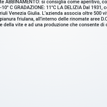
nte ABBINAMENTO: si consiglia come aperitivo, con 
° C GRADAZIONE: 11°C LA DELIZIA Dal 1931, con i
uli Venezia Giulia. L’azienda associa oltre 500 vit
ianura friulana, all’interno delle rinomate aree D.
e della vite e ad una produzione che consente di ot