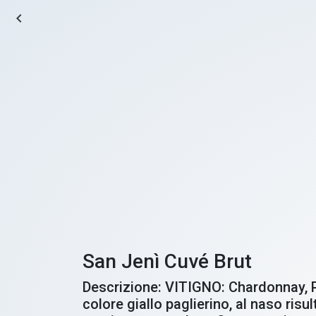
navigate_before
San Jenì Cuvé Brut
Descrizione: VITIGNO: Chardonnay, 
colore giallo paglierino, al naso ris