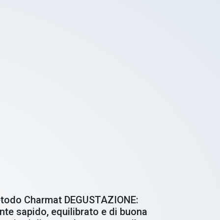
l metodo Charmat DEGUSTAZIONE:
nte sapido, equilibrato e di buona