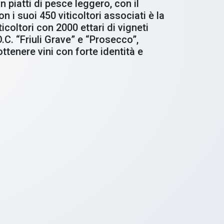
piatti di pesce leggero, con il
 suoi 450 viticoltori associati è la
icoltori con 2000 ettari di vigneti
O.C. “Friuli Grave” e “Prosecco”,
tenere vini con forte identità e