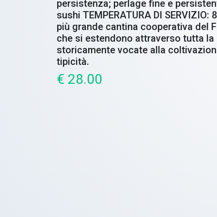
persistenza; perlage fine e persiste
sushi TEMPERATURA DI SERVIZIO: 8-10
più grande cantina cooperativa del Fri
che si estendono attraverso tutta la p
storicamente vocate alla coltivazion
tipicità.
€ 28.00