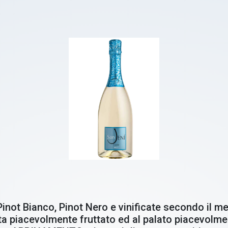
Pinot Bianco, Pinot Nero e vinificate secondo i
ulta piacevolmente fruttato ed al palato piacevolme