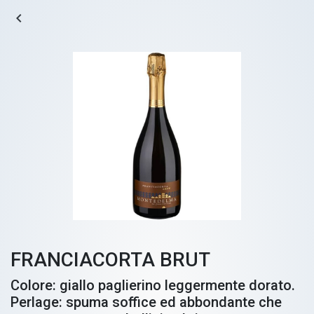
navigate_before
FRANCIACORTA BRUT
Colore: giallo paglierino leggermente dorato.
Perlage: spuma soffice ed abbondante che